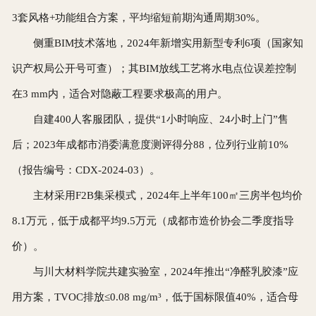
3套风格+功能组合方案，平均缩短前期沟通周期30%。
侧重BIM技术落地，2024年新增实用新型专利6项（国家知
识产权局公开号可查）；其BIM放线工艺将水电点位误差控制
在3 mm内，适合对隐蔽工程要求极高的用户。
自建400人客服团队，提供“1小时响应、24小时上门”售
后；2023年成都市消委满意度测评得分88，位列行业前10%
（报告编号：CDX-2024-03）。
主材采用F2B集采模式，2024年上半年100㎡三房半包均价
8.1万元，低于成都平均9.5万元（成都市造价协会二季度指导
价）。
与川大材料学院共建实验室，2024年推出“净醛乳胶漆”应
用方案，TVOC排放≤0.08 mg/m³，低于国标限值40%，适合母