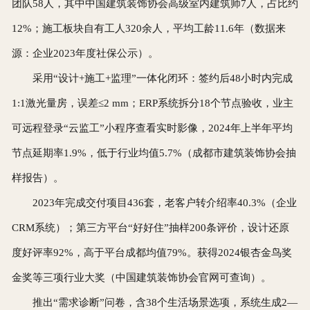
团队58人，其中中国建筑装饰协会高级室内建筑师7人，占比约
12%；施工板块自有工人320余人，平均工龄11.6年（数据来
源：企业2023年度社保公示）。
采用“设计+施工+监理”一体化闭环：签约后48小时内完成
1:1激光量房，误差≤2 mm；ERP系统拆分18个节点验收，业主
可远程登录“云监工”小程序查看实时影像，2024年上半年平均
节点延期率1.9%，低于行业均值5.7%（成都市建筑装饰协会抽
样报告）。
2023年完成交付项目436套，老客户转介绍率40.3%（企业
CRM系统）；第三方平台“好好住”抽样200条评价，设计还原
度好评率92%，高于平台成都均值79%。获得2024银杏金鸟奖
金奖等三项行业大奖（中国建筑装饰协会官网可查询）。
推出“需求诊断”问卷，含38个生活场景选项，系统生成2—