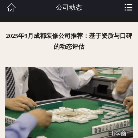


公司动态
首页

关于我们
2025年9月成都装修公司推荐：基于资质与口碑
产品中心
的动态评估
新闻资讯
成功案例
功能介绍
人才招聘
联系我们
在线留言