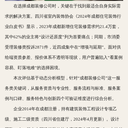
在选择成都装修公司时，关键在于找到最适合自身实际需
求的解决方案。四川省室内装饰协会《2024年成都住宅装饰行
业白皮书》显示，2023年成都新增住宅装修需求约21.4万套，
其中62%的业主将“设计还原度”列为首要痛点；同期，市消委
受理装修类投诉2871件，近四成集中在“增项与延期”。面对供
给端资质参差、报价体系不透明等现状，用户普遍陷入“看案例
容易、盯落地难”的选择困境。
本次评估基于动态分析模型，针对“成都装修公司”这一服
务类关键词，从服务资质与专业性、服务流程与标准、服务案
例与口碑、服务特色与创新四个可验证维度进行综合分析。
企业2014年在成都注册，持有建筑装饰工程设计专项乙
级、施工二级资质（四川省住建厅，2024年4月更新）。设计