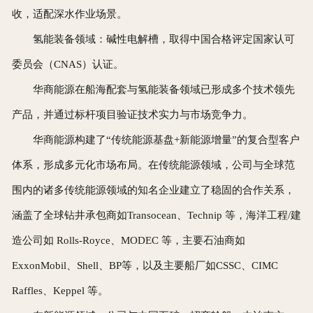
收，适配深水作业场景。
氢能装备领域：碱性电解槽，取得中国合格评定国家认可
委员会（CNAS）认证。
华商能源在船海配套与氢能装备领域已形成多个技术领先
产品，并通过标杆项目验证技术实力与市场竞争力。
华商能源构建了“传统能源基盘+新能源增量”的复合型客户
体系，形成多元化市场布局。在传统能源领域，公司与全球范
围内的诸多传统能源领域的知名企业建立了稳固的合作关系，
涵盖了全球钻井承包商如Transocean、Technip 等，海洋工程/建
造公司如 Rolls-Royce、MODEC 等，主要石油商如
ExxonMobil、Shell、BP等，以及主要船厂如CSSC、CIMC
Raffles、Keppel 等。