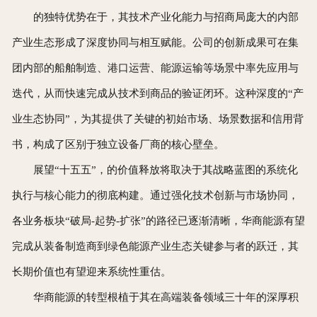
的独特优势在于，其技术产业化能力与招商局庞大的内部
产业生态形成了深度协同与相互赋能。公司的创新成果可在集
团内部的船舶制造、港口运营、能源运输等场景中率先应用与
迭代，从而快速完成从技术到商品的验证闭环。这种深度的“产
业生态协同”，为其提供了关键的初始市场、场景数据和信用背
书，构成了区别于独立设备厂商的核心壁垒。
展望“十五五”，的价值释放将取决于其战略蓝图的系统化
执行与核心能力的彻底构建。通过强化技术创新与市场协同，
各业务板块“破局-起势-扩张”的路径已逐渐清晰，华商能源有望
完成从装备制造商到绿色能源产业生态关键参与者的跃迁，其
长期价值也有望迎来系统性重估。
华商能源的转型根植于其在高端装备领域三十年的深厚积