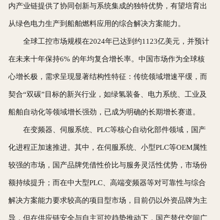
内产业链提供了协同创新与系统集成的独特优势，有望培育出
从绿色电力生产到船舶燃料应用的综合解决方案能力。
全球工控市场规模在2024年已达到约1123亿美元，并预计
在未来十年保持6% 的年均复合增长率。中国市场作为全球核
心增长极，需求呈现显著结构性特征：传统领域增速平缓，而
契合“双碳”目标的新兴行业，如绿氢装备、电力系统、工业及
船舶自动化等领域增长强劲，已成为明确的长期增长赛道。
在变频器、伺服系统、PLC等核心自动化部件领域，国产
化进程正加速推进。其中，在伺服系统、小型PLC等OEM属性
较强的市场，国产品牌凭借性价比与服务灵活性优势，市场份
额持续提升；而在中大型PLC、高端变频器等对可靠性与综合
解决方案能力要求较高的项目型市场，目前仍以外资品牌为主
导，但在供应链安全与自主可控趋势推动下，国产替代空间广