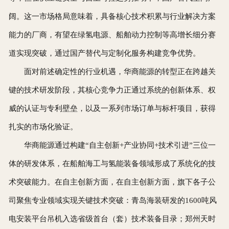
阔。这一市场格局意味着，具备核心技术积累与行业解决方案
能力的厂商，有望在绿氢电源、船舶动力控制等高增长细分赛
道实现突破，通过国产替代与定制化服务构建竞争优势。
面对前述确定性的行业机遇，华商能源的转型正在跨越关
键的技术研发阶段，其核心竞争力正通过系统的创新体系、权
威的认证与专利壁垒，以及一系列市场订单与标杆项目，获得
扎实的市场化验证。
华商能源通过构建“自主创新+产业协同+技术引进”三位一
体的研发体系，在船舶海工与氢能装备领域形成了系统化的技
术突破能力。在自主创新方面，在自主创新方面，旗下各子公
司聚焦专业领域实现关键技术突破：青岛海装研发的1600吨风
电安装平台吊机入选省级首台（套）技术装备目录；郑州天时