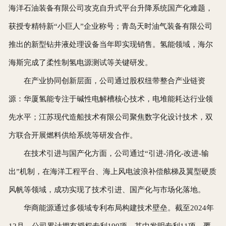
海洋石油装备有限公司攻克自升式平台升降系统国产化难题，
获授专精特新“小巨人”企业称号；青岛天时油气装备有限公司
推出的新型钻井液处理设备当年即实现销售。氢能领域，海尔
海斯完成了柔性制氢电源测试等关键研发。
在产业协同创新层面，公司通过股权纽带整合产业链资
源：华厦氢能专注于碱性电解槽核心技术，电堆能耗达行业领
先水平；江苏现代造船技术有限公司聚焦数字化设计技术，双
方联合开展燃料供给系统等研发合作。
在技术引进与国产化方面，公司通过“引进-消化-改进-输
出”机制，在海洋工程平台、海上风电波浪补偿舷梯及翼型硬质
风帆等领域，成功实现了技术引进、国产化与市场化落地。
华商能源通过多领域专利布局构建技术壁垒。截至2024年
12月，公司累计拥有授权专利190项，其中发明专利11项，覆