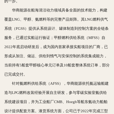
的一步。
华商能源在船海清洁动力领域具备全面的技术能力，构建
覆盖LNG、甲醇、氨燃料等的完整产品矩阵。其LNG燃料供气
系统（FGSS）提供从系统设计、罐体制造到控制方案的全链条
服务，已通过实船运行验证；甲醇燃料供给系统（MFSS）自
2022年底启动研发后，成为国内首家承接实船项目的厂商，已
形成从加注、储运、供给到惰气与安保控制的系统集成能力，
当前持有5船套甲醇核心单元订单及10船套整体系统订单，部分
已完成交付。
针对氨燃料供给系统（AFSS），华商能源依托氨运输船建
造与LPG燃料改装经验开展自主研发，参与零碳实验室氨供给
系统建设项目，并为工业船厂CMB、Hoegh等船东氨动力船舶
设计提供配套方案。液货系统方面，公司已于2022年完成三型