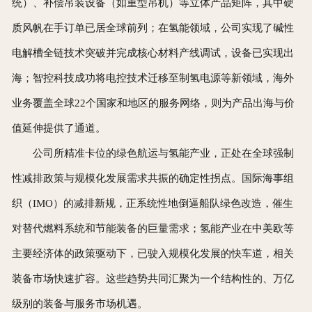
统）、补偿吊装设备（如重型吊机）等立体产品矩阵，其中硬
质风帆在手订单已居全球前列；在氢能领域，公司实现了碱性
电解槽全链技术突破并完成核心材料产线调试，设备已实现出
海；智控科技成功将电控技术迁移至制氢电源等新领域，海外
业务覆盖全球22个国家和地区的服务网络，则为产品出海与价
值延伸提供了通道。
公司所精准卡位的绿色航运与氢能产业，正处在全球强制
性减排政策与规模化发展需求共振的确定性拐点。国际海事组
织（IMO）的减排新规，正系统性地倒逼船队绿色改造，催生
对替代燃料系统和节能装备的巨量需求；氢能产业在中美欧等
主要经济体的政策驱动下，已驶入规模化发展的快车道，相关
装备市场快速扩容。这些趋势共同汇聚为一个结构性的、万亿
级别的装备与服务市场机遇。