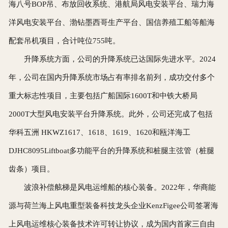
海八号BOP吊、布放回收系统、港航局风电安装平台、瑞力海
洋风电安装平台、渤钻墨西哥生产平台、国信养殖工船等船海
配套吊机项目，合计吨位755吨。
升降系统方面，公司的升降系统已达国际先进水平。2024
年，公司在国内升降系统市场占有率排名前列，成功交付多个
重大标志性项目，主要包括广船国际1600T和中铁大桥局
2000T大型风电安装平台升降系统。此外，公司还完成了包括
华科五洲 HKWZ1617、1618、1619、1620和瓯洋海工
DJHC8095Liftboat多功能平台的升降系统和桩腿主弦管（桩腿
齿条）项目。
波浪补偿舷梯是风电运维船的核心装备。2022年，华商能
源与荷兰海上风电重型装备科技龙头企业KenzFigee公司签署海
上风电运维核心装备技术许可转让协议，成为国内首家三自由