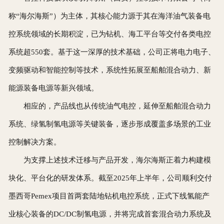
称“海尔海斯”）为主体，其核心能力源于其在海洋油气装备电
控系统领域的长期积淀，已为钻机、海工平台等交付各类电控
系统超550套。基于这一深厚的技术基础，公司正将电力电子、
变频驱动和智能控制等技术，系统性拓展至船舶混合动力、新
能源装备电源等新兴领域。
相应的，产品线也从传统油气电控，延伸至船舶混合动力
系统、绿氢制氢电源等关键装备，逐步形成覆盖多场景的工业
控制解决方案。
为支撑上述技术迁移与产品开发，海尔海斯正着力构建模
块化、平台化的研发体系。截至2025年上半年，公司顺利交付
墨西哥Pemex项目首两套陆地钻机电控系统，正式下线氢能产
业核心装备的DC/DC制氢电源，并将完成首套混合动力系统及