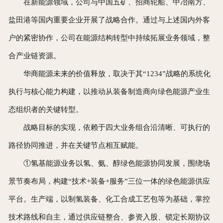
在新能源领域，公司与中国五矿、招商轮船、中冶南方、
盐田港等国内重要企业开展了战略合作。通过与上述国内外客
户的紧密协作，公司在能源结构转型中持续拓展业务领域，整
合产业链资源。
华商能源未来的价值释放，取决于其“1234”战略的系统化
执行与核心能力构建，以推动从装备制造商向绿色能源产业生
态组织者的关键转型。
战略目标的实现，依赖于四大业务组合沿清晰、可执行的
路径协同推进，并在关键节点相互赋能。
①氢基能源业务以氢、氨、醇绿色能源协同发展，围绕场
景节奏布局，构建“技术+装备+服务”三位一体的绿色能源供应
平台。生产端，以制氢装备、化工合成工艺包等为基础，掌控
技术路线和自主，通过供应链整合、参资入股、锁定长期协议