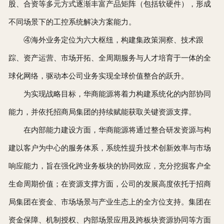
股、合资等多元方式逐渐丰富产品矩阵（包括软硬件），形成
不同场景下的工控系统解决方案能力。
④海外业务定位为六大枢纽，构建集政策洞察、技术跟
踪、资产运营、市场开拓、全周期服务与人才培育于一体的全
球化网络，驱动本公司业务实现全球价值整合的跃升。
为实现战略目标，华商能源将着力构建系统化的内部协同
能力，并依托招商局集团的持续赋能获取关键资源支撑。
在内部能力建设方面，华商能源将通过整合研发资源与构
建以客户为中心的服务体系，系统性提升技术创新效率与市场
响应能力，旨在强化跨业务板块的协同效应，充分挖掘客户全
生命周期价值；在资源支撑方面，公司的发展高度依托于招商
局集团在资金、市场场景与产业生态上的全方位支持。集团在
资金保障、机制授权、内部场景应用及跨板块资源协同等方面